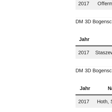
2017
Offer
DM 3D Bogenschi
Jahr
2017
Stasze
DM 3D Bogensch
Jahr
N
2017
Hoth, 