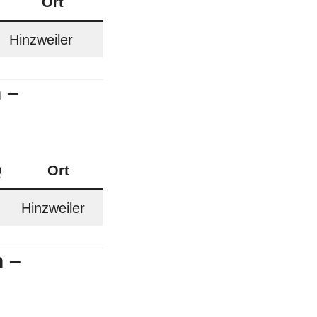
Ort
Hinzweiler
 –
Q
Ort
Hinzweiler
 –