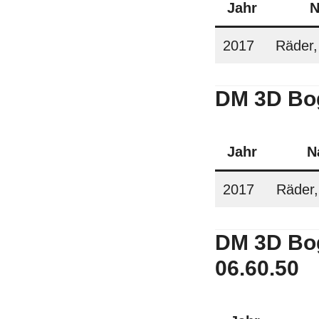
Jahr
N
2017
Räder,
DM 3D Bog
Jahr
N
2017
Räder,
DM 3D Bog
06.60.50