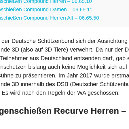
schießen Compound Herren – 06.65.10
schießen Compound Damen – 06.65.11
chießen Compound Herren Alt – 06.65.50
 der Deutsche Schützenbund sich der Ausrichtung 
unde
3D
(also auf 3D Tiere) verwehrt. Da nur der 
 Teilnehmer aus Deutschland entsenden darf, gab e
schützen bislang auch keine Möglichkeit sich auf
 Bühne zu präsentieren. Im Jahr 2017 wurde erstma
unde 3D innerhalb des DSB (Deutscher Schützenb
 Es wird nach den Regeln der WA geschossen.
enschießen Recurve Herren – 