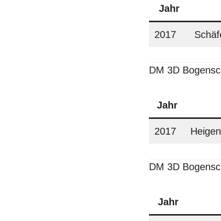
Jahr
2017
Schäf
DM
3D Bogensc
Jahr
2017
Heigen
DM 3D Bogensch
Jahr