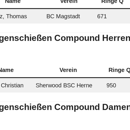
Name
Verein
Ringe Q
z, Thomas
BC Magstadt
671
genschießen Compound Herren
Name
Verein
Ringe 
 Christian
Sherwood BSC Herne
950
genschießen Compound Damen