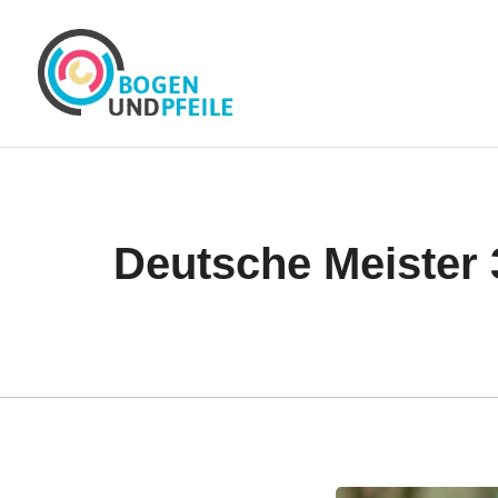
Zum
Inhalt
springen
Deutsche Meister