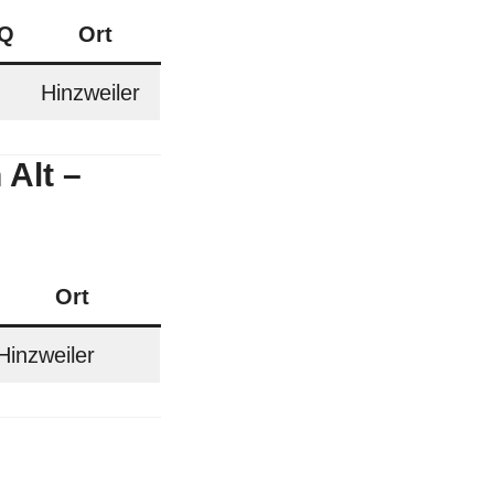
 Q
Ort
Hinzweiler
Alt –
Ort
Hinzweiler