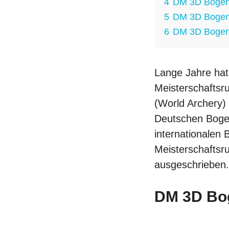
4
DM 3D Bogen
5
DM 3D Bogen
6
DM 3D Bogens
Lange Jahre hat
Meisterschaftsr
(World Archery)
Deutschen Bogen
internationalen
Meisterschaftsr
ausgeschrieben.
DM 3D Bog