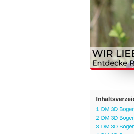
Inhaltsverzei
1
DM 3D Bogens
2
DM 3D Bogen
3
DM 3D Bogens