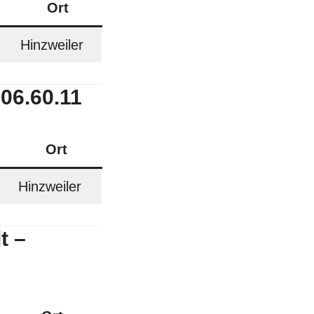
Q
Ort
Hinzweiler
06.60.11
Ort
Hinzweiler
t –