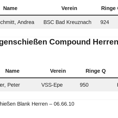
Name
Verein
Ringe
chmitt, Andrea
BSC Bad Kreuznach
924
genschießen Compound Herren 
Name
Verein
Ringe Q
er, Peter
VSS-Epe
950
hießen
Blank Herren – 06.66.10