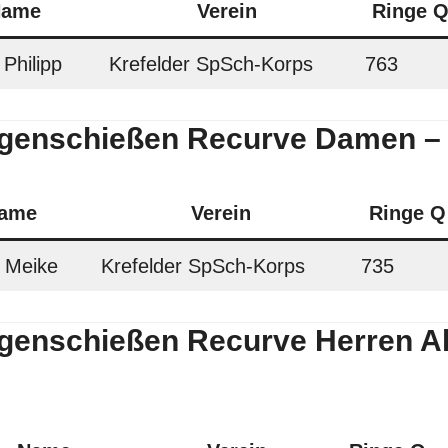
ame
Verein
Ringe
 Philipp
Krefelder SpSch-Korps
763
enschießen Recurve Damen – 
ame
Verein
Ringe Q
 Meike
Krefelder SpSch-Korps
735
enschießen Recurve Herren Al