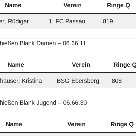
Name
Verein
Ringe Q
er, Rüdiger
1. FC Passau
819
hießen
Blank Damen – 06.66.11
Name
Verein
Ringe 
hauser, Kristina
BSG Ebersberg
808
ießen Blank Jugend – 06.66.30
Name
Verein
Ringe Q