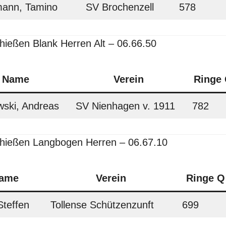
mann, Tamino
SV Brochenzell
578
eßen Blank Herren Alt – 06.66.50
Name
Verein
Ringe
wski, Andreas
SV Nienhagen v. 1911
782
ießen Langbogen Herren – 06.67.10
ame
Verein
Ringe Q
Steffen
Tollense Schützenzunft
699