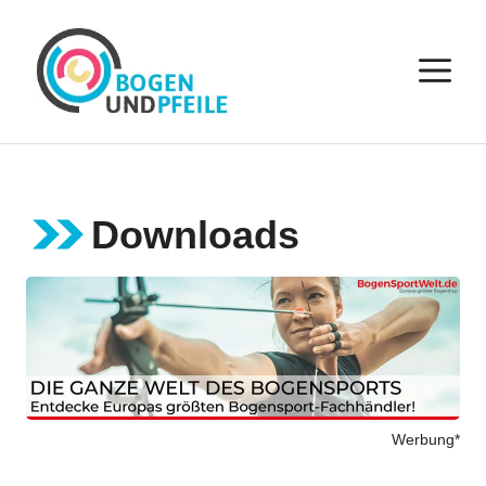
Zum
Inhalt
M
springen
Downloads
Werbung*