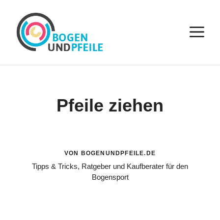
Zum
Inhalt
M
springen
Pfeile ziehen
VON BOGENUNDPFEILE.DE
Tipps & Tricks, Ratgeber und Kaufberater für den
Bogensport