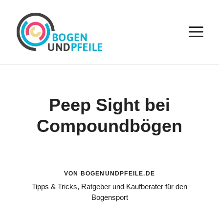
Zum
Inhalt
M
springen
Peep Sight bei
Compoundbögen
VON BOGENUNDPFEILE.DE
Tipps & Tricks, Ratgeber und Kaufberater für den
Bogensport