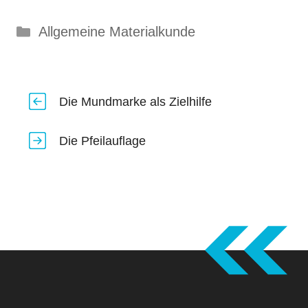
Kategorien
Allgemeine Materialkunde
Die Mundmarke als Zielhilfe
Die Pfeilauflage