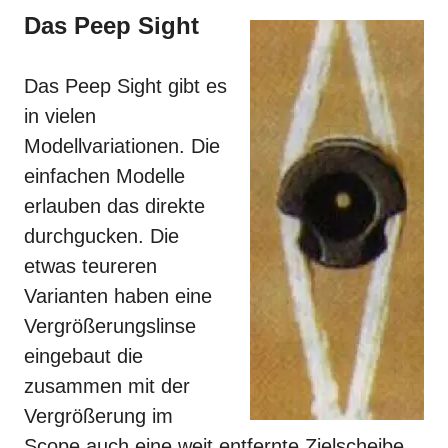
Das Peep Sight
Das Peep Sight gibt es
in vielen
Modellvariationen. Die
einfachen Modelle
erlauben das direkte
durchgucken. Die
etwas teureren
Varianten haben eine
Vergrößerungslinse
eingebaut die
zusammen mit der
Vergrößerung im
Scope auch eine weit entfernte Zielscheibe