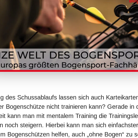
ng des Schussablaufs lassen sich auch Karteikarten
er Bogenschütze nicht trainieren kann? Gerade in 
 Zeit kann man mit mentalem
Training
die Trainingsle
n noch steigern. Hierbei kann man sich einfachster 
em Bogenschützen helfen, auch „ohne Bogen“ zu s