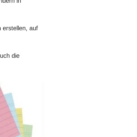
ndern in
 erstellen, auf
auch die