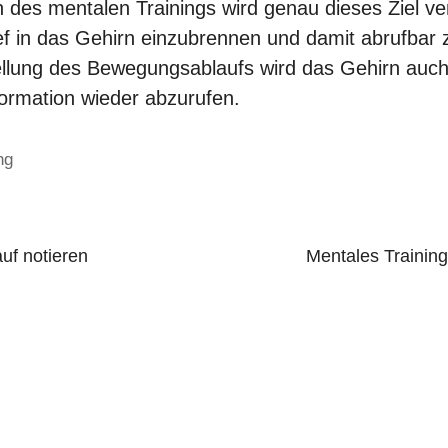
 des mentalen Trainings wird genau dieses Ziel ver
ef in das Gehirn einzubrennen und damit abrufbar z
llung des Bewegungsablaufs wird das Gehirn auch t
formation wieder abzurufen.
ng
uf notieren
Mentales Trainin