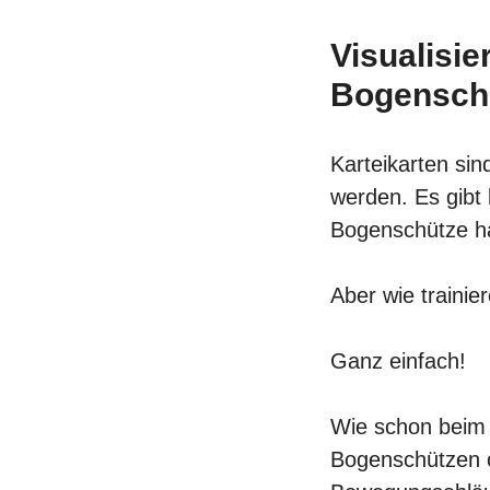
Visualisie
Bogensch
Karteikarten sin
werden. Es gibt
Bogenschütze ha
Aber wie trainie
Ganz einfach!
Wie schon bei
Bogenschützen o