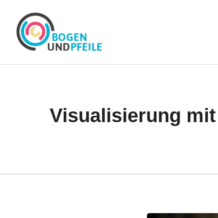
Zum
Inhalt
springen
Visualisierung mit