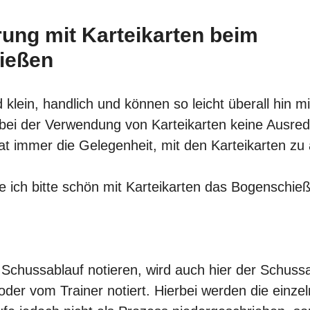
rung mit Karteikarten beim
ießen
d klein, handlich und können so leicht überall hin
 bei der Verwendung von Karteikarten keine Ausred
t immer die Gelegenheit, mit den Karteikarten zu 
re ich bitte schön mit Karteikarten das
Bogenschie
m
Schussablauf notieren
, wird auch hier der
Schussa
der vom Trainer notiert. Hierbei werden die einze