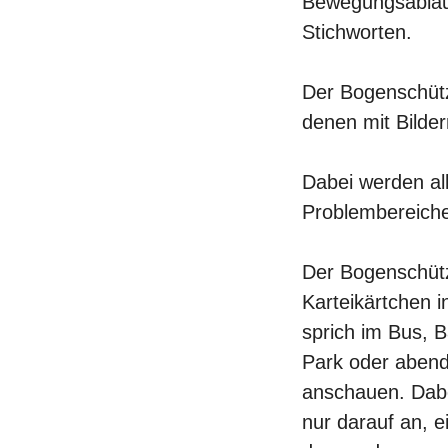
Bewegungsabläuf
Stichworten.
Der Bogenschütze
denen mit Bilder
Dabei werden al
Problembereich
Der Bogenschütz
Karteikärtchen 
sprich im Bus, 
Park oder abend
anschauen. Dab
nur darauf an, 