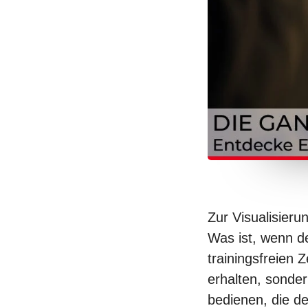
Zur Visualisieru
Was ist, wenn d
trainingsfreien
erhalten, sonder
bedienen, die d