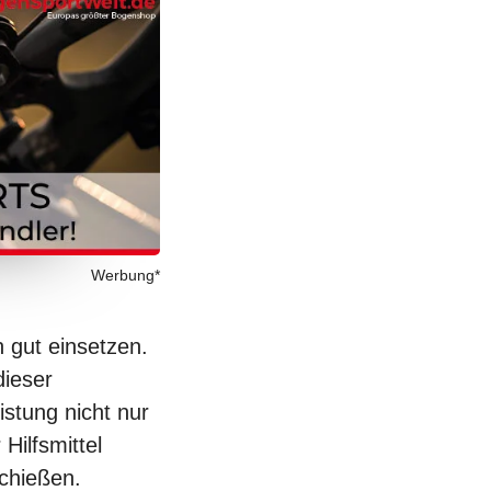
Werbung*
 gut einsetzen.
dieser
istung nicht nur
Hilfsmittel
chießen.