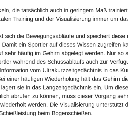
ln, die tatsächlich auch in geringem Maß trainier
alen Training und der Visualisierung immer um da
t sich die Bewegungsabläufe und speichert diese 
. Damit ein Sportler auf dieses Wissen zugreifen 
 sehr häufig im Gehirn abgelegt werden. Nur so s
tler während des Schussablaufs auch zur Verfügu
 Information vom Ultrakurzzeitgedächtnis in das Ku
ei einer häufigen Wiederholung hält das Gehirn die
 lagert sie in das Langzeitgedächtnis ein. Um dies
hlich abrufen zu können, muss dieser Vorgang sehr
 wiederholt werden. Die Visualisierung unterstützt
e Schießleistung beim Bogenschießen.