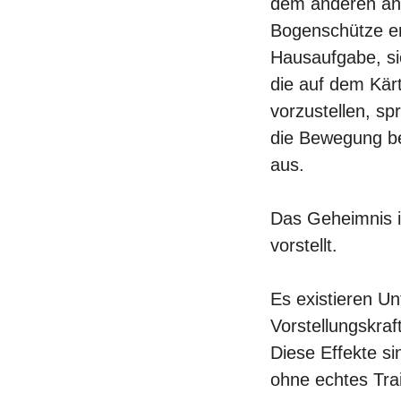
dem anderen an
Bogenschütze er
Hausaufgabe, s
die auf dem Kär
vorzustellen, spr
die Bewegung b
aus.
Das Geheimnis i
vorstellt.
Es existieren U
Vorstellungskraf
Diese Effekte s
ohne echtes Tra