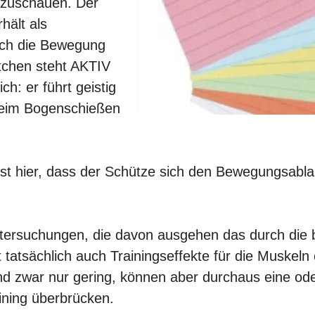
zuschauen. Der
hält als
ich die Bewegung
tchen steht AKTIV
ich: er führt geistig
eim Bogenschießen
st hier, dass der Schütze sich den Bewegungsablau
ntersuchungen, die davon ausgehen das durch die 
t tatsächlich auch Trainingseffekte für die Muskeln
ind zwar nur gering, können aber durchaus eine o
ining überbrücken.