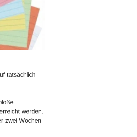
f tatsächlich
bloße
 erreicht werden.
der zwei Wochen