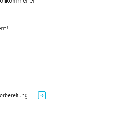
 vollkommener
rn!
orbereitung