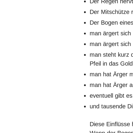
Der Regen nerv
Der Mitschütze r
Der Bogen eines 
man ärgert sich
man ärgert sich
man steht kurz 
Pfeil in das Gol
man hat Ärger m
man hat Ärger a
eventuell gibt e
und tausende D
Diese Einflüsse
Wenn der Bogens