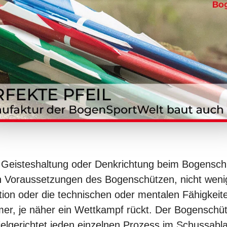
e Geisteshaltung oder Denkrichtung beim
Bogensch
n Voraussetzungen des Bogenschützen, nicht wenig
ion oder die technischen oder mentalen Fähigkeite
r, je näher ein Wettkampf rückt. Der Bogenschü
ielgerichtet jeden einzelnen Prozess im
Schussabla