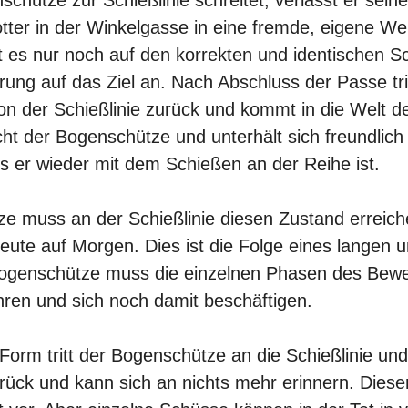
Potter in der Winkelgasse in eine fremde, eigene We
 es nur noch auf den korrekten und identischen S
rung auf das Ziel an. Nach Abschluss der Passe tri
n der Schießlinie zurück und kommt in die Welt 
ht der Bogenschütze und unterhält sich freundlich
s er wieder mit dem Schießen an der Reihe ist.
e muss an der Schießlinie diesen Zustand erreich
eute auf Morgen. Dies ist die Folge eines langen u
Bogenschütze muss die einzelnen Phasen des Bew
hren und sich noch damit beschäftigen.
Form tritt der Bogenschütze an die Schießlinie und
urück und kann sich an nichts mehr erinnern. Die