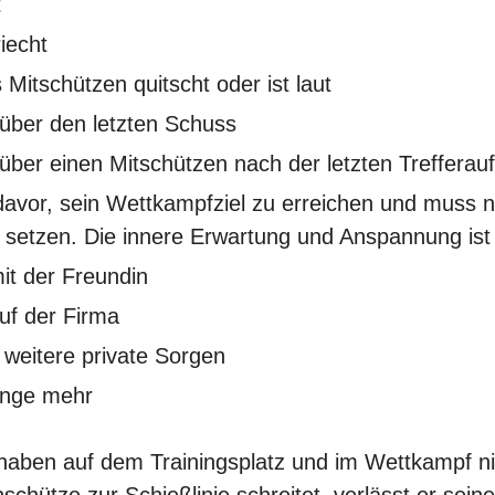
t
iecht
Mitschützen quitscht oder ist laut
 über den letzten Schuss
 über einen Mitschützen nach der letzten Treffera
davor, sein Wettkampfziel zu erreichen und muss n
d setzen. Die innere Erwartung und Anspannung ist
it der Freundin
uf der Firma
s weitere private Sorgen
inge mehr
 haben auf dem Trainingsplatz und im Wettkampf ni
chütze zur Schießlinie schreitet, verlässt er se