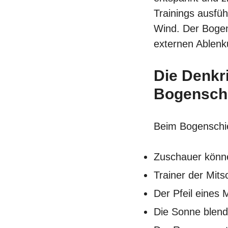
Trainings ausfü
Wind. Der Bogen
externen Ablenk
Die Denkr
Bogensch
Beim Bogenschie
Zuschauer könn
Trainer der Mit
Der
Pfeil
eines M
Die Sonne blend