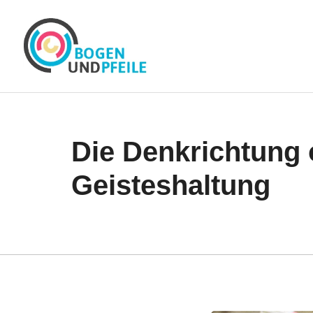
Zum
Inhalt
springen
Die Denkrichtung 
Geisteshaltung