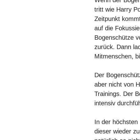
tritt wie Harry 
Zeitpunkt kommt
auf die Fokussie
Bogenschütze vo
zurück. Dann lac
Mitmenschen, bi
Der Bogenschütz
aber nicht von H
Trainings. Der 
intensiv durchfü
In der höchsten 
dieser wieder z