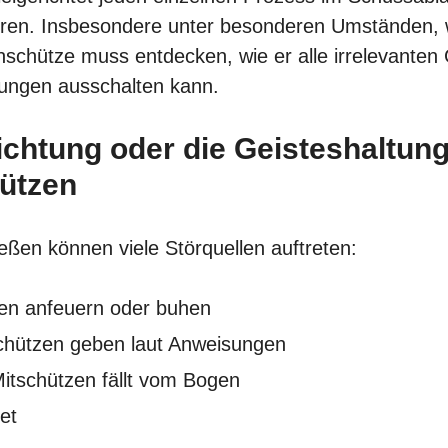
hren. Insbesondere unter besonderen Umständen, w
schütze muss entdecken, wie er alle irrelevante
ungen ausschalten kann.
ichtung oder die Geisteshaltun
ützen
ßen können viele Störquellen auftreten:
en anfeuern oder buhen
schützen geben laut Anweisungen
itschützen fällt vom Bogen
et