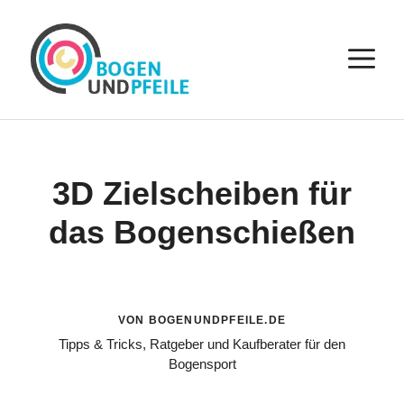
Zum
Inhalt
M
springen
3D Zielscheiben für
das Bogenschießen
VON BOGENUNDPFEILE.DE
Tipps & Tricks, Ratgeber und Kaufberater für den
Bogensport